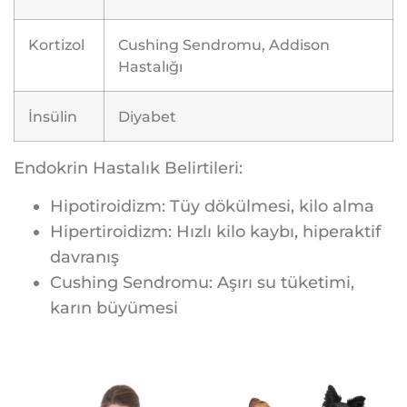
Kortizol
Cushing Sendromu, Addison
Hastalığı
İnsülin
Diyabet
Endokrin Hastalık Belirtileri:
Hipotiroidizm: Tüy dökülmesi, kilo alma
Hipertiroidizm: Hızlı kilo kaybı, hiperaktif
davranış
Cushing Sendromu: Aşırı su tüketimi,
karın büyümesi