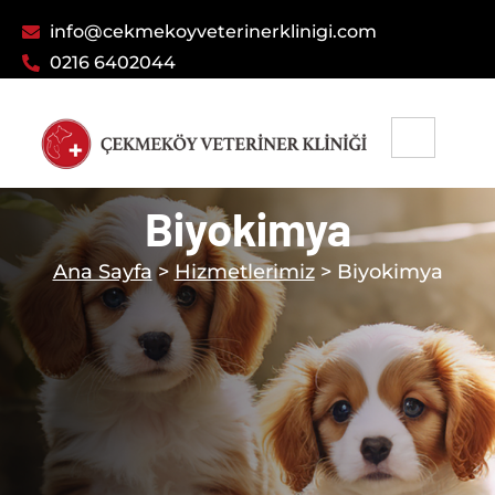
info@cekmekoyveterinerklinigi.com
0216 6402044
Biyokimya
Ana Sayfa
>
Hizmetlerimiz
> Biyokimya