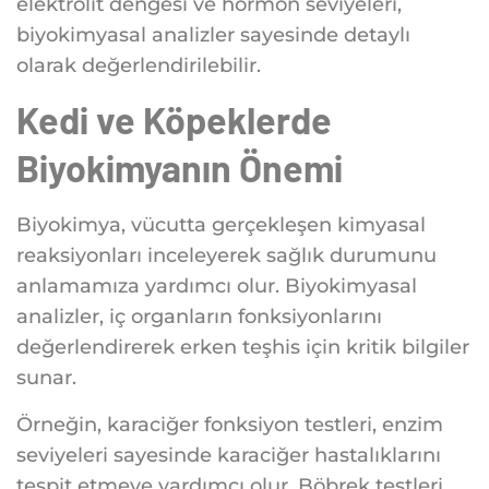
elektrolit dengesi ve hormon seviyeleri,
biyokimyasal analizler sayesinde detaylı
olarak değerlendirilebilir.
Kedi ve Köpeklerde
Biyokimyanın Önemi
Biyokimya, vücutta gerçekleşen kimyasal
reaksiyonları inceleyerek sağlık durumunu
anlamamıza yardımcı olur. Biyokimyasal
analizler, iç organların fonksiyonlarını
değerlendirerek erken teşhis için kritik bilgiler
sunar.
Örneğin, karaciğer fonksiyon testleri, enzim
seviyeleri sayesinde karaciğer hastalıklarını
tespit etmeye yardımcı olur. Böbrek testleri,