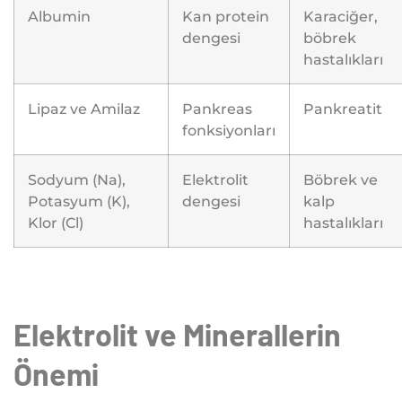
Albumin
Kan protein
Karaciğer,
dengesi
böbrek
hastalıkları
Lipaz ve Amilaz
Pankreas
Pankreatit
fonksiyonları
Sodyum (Na),
Elektrolit
Böbrek ve
Potasyum (K),
dengesi
kalp
Klor (Cl)
hastalıkları
Elektrolit ve Minerallerin
Önemi