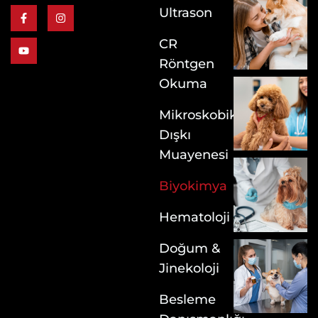
Ultrason
CR
Röntgen
Okuma
Mikroskobik
Dışkı
Muayenesi
Biyokimya
Hematoloji
Doğum &
Jinekoloji
Besleme