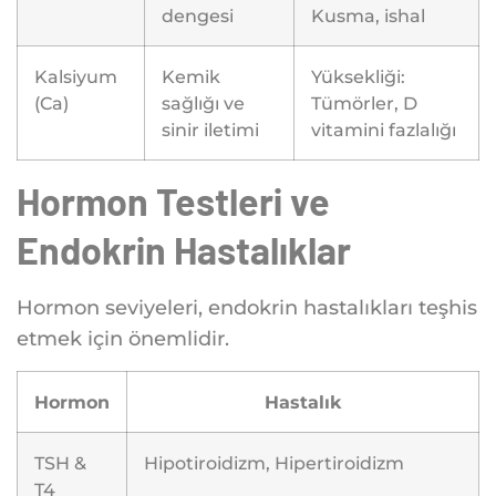
dengesi
Kusma, ishal
Kalsiyum
Kemik
Yüksekliği:
(Ca)
sağlığı ve
Tümörler, D
sinir iletimi
vitamini fazlalığı
Hormon Testleri ve
Endokrin Hastalıklar
Hormon seviyeleri, endokrin hastalıkları teşhis
etmek için önemlidir.
Hormon
Hastalık
TSH &
Hipotiroidizm, Hipertiroidizm
T4