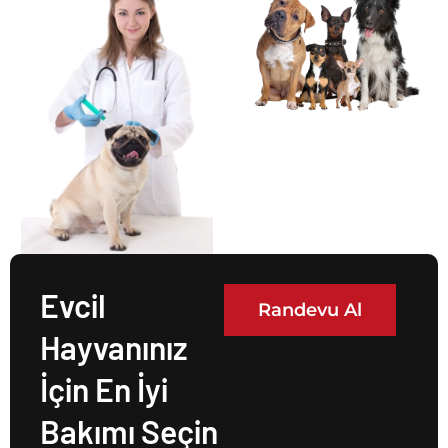
Evcil
Randevu Al
Hayvanınız
İçin En İyi
Bakımı Seçin